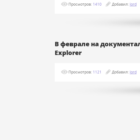
Просмотров:
1410
Добавил:
lord
В феврале на документаль
Explorer
Просмотров:
1121
Добавил:
lord