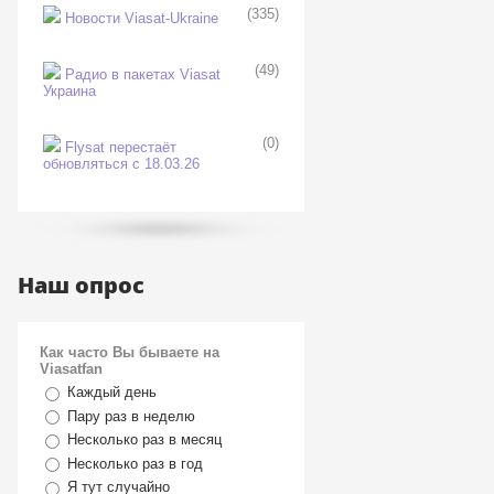
(335)
Новости Viasat-Ukraine
(49)
Радио в пакетах Viasat
Украина
(0)
Flysat перестаёт
обновляться с 18.03.26
Наш опрос
Как часто Вы бываете на
Viasatfan
Каждый день
Пару раз в неделю
Несколько раз в месяц
Несколько раз в год
Я тут случайно