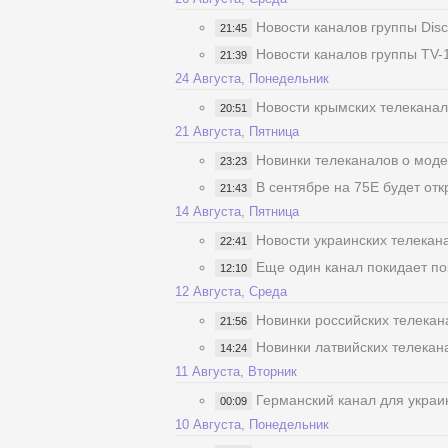
Новости каналов группы Disc
21:45
Новости каналов группы TV-1
21:39
24 Августа, Понедельник
Новости крымских телекана
20:51
21 Августа, Пятница
Новинки телеканалов о моде
23:23
В сентябре на 75Е будет от
21:43
14 Августа, Пятница
Новости украинских телекан
22:41
Еще один канал покидает п
12:10
12 Августа, Среда
Новинки российских телекан
21:56
Новинки латвийских телекан
14:24
11 Августа, Вторник
Германский канал для украин
00:09
10 Августа, Понедельник