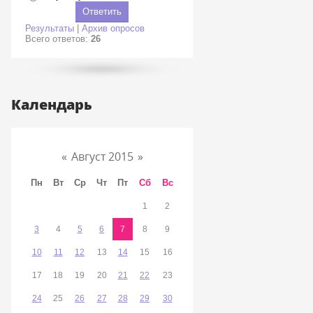
Результаты
|
Архив опросов
Всего ответов:
26
Календарь
«
Август 2015
»
Пн
Вт
Ср
Чт
Пт
Сб
Вс
1
2
3
4
5
6
7
8
9
10
11
12
13
14
15
16
17
18
19
20
21
22
23
24
25
26
27
28
29
30