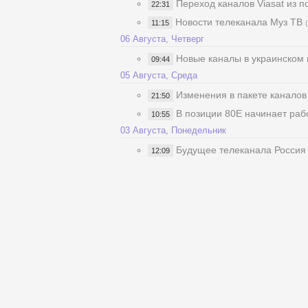
Переход каналов Viasat из п
22:31
Новости телеканала Муз ТВ
11:15
06 Августа, Четверг
Новые каналы в украинском п
09:44
05 Августа, Среда
Изменения в пакете каналов 
21:50
В позиции 80Е начинает рабо
10:55
03 Августа, Понедельник
Будущее телеканала Россия
12:09