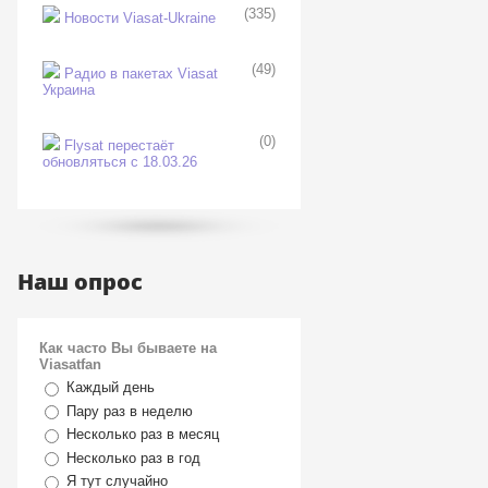
(335)
Новости Viasat-Ukraine
(49)
Радио в пакетах Viasat
Украина
(0)
Flysat перестаёт
обновляться с 18.03.26
Наш опрос
Как часто Вы бываете на
Viasatfan
Каждый день
Пару раз в неделю
Несколько раз в месяц
Несколько раз в год
Я тут случайно