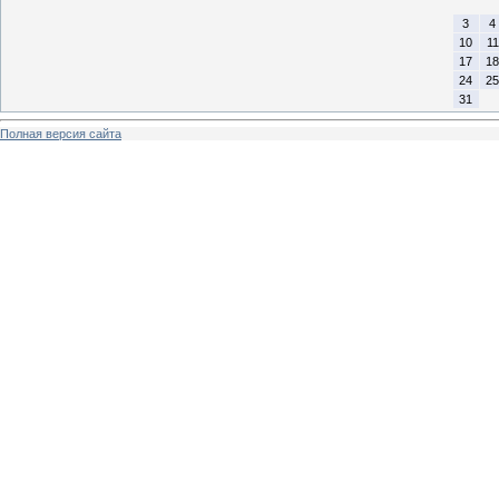
3
4
10
11
17
18
24
25
31
Полная версия сайта