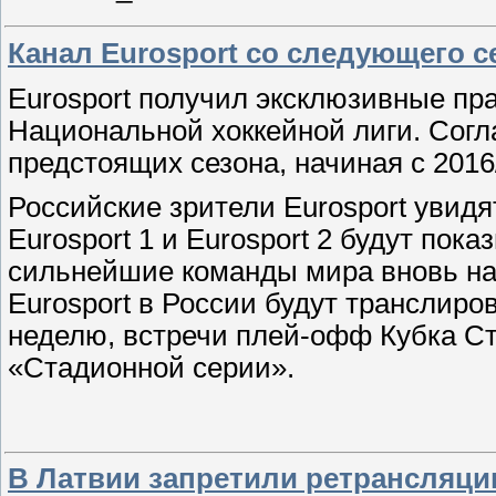
Канал Eurosport со следующего с
Eurosport получил эксклюзивные пр
Национальной хоккейной лиги. Согл
предстоящих сезона, начиная с 2016/
Российские зрители Eurosport увид
Eurosport 1 и Eurosport 2 будут пока
сильнейшие команды мира вновь нач
Eurosport в России будут транслиро
неделю, встречи плей-офф Кубка Ст
«Стадионной серии».
В Латвии запретили ретрансляци