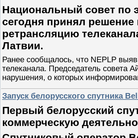
Национальный совет по 
сегодня принял решение 
ретрансляцию телеканала
Латвии.
Ранее сообщалось, что NEPLP выя
телеканала. Председатель совета А
нарушения, о которых информирова
Запуск белорусского спутника Beli
Первый белорусский спутн
коммерческую деятельнос
Спутниковый оператор Be