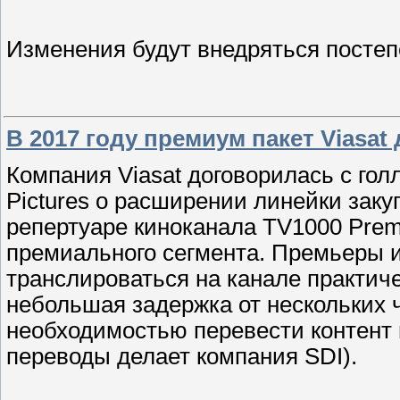
Изменения будут внедряться постепе
В 2017 году премиум пакет Viasa
Компания Viasat договорилась с гол
Pictures о расширении линейки закуп
репертуаре киноканала TV1000 Pre
премиального сегмента. Премьеры и
транслироваться на канале практич
небольшая задержка от нескольких ч
необходимостью перевести контент н
переводы делает компания SDI).