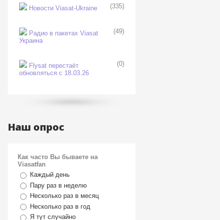
(335)
Новости Viasat-Ukraine
(49)
Радио в пакетах Viasat
Украина
(0)
Flysat перестаёт
обновляться с 18.03.26
Наш опрос
Как часто Вы бываете на
Viasatfan
Каждый день
Пару раз в неделю
Несколько раз в месяц
Несколько раз в год
Я тут случайно