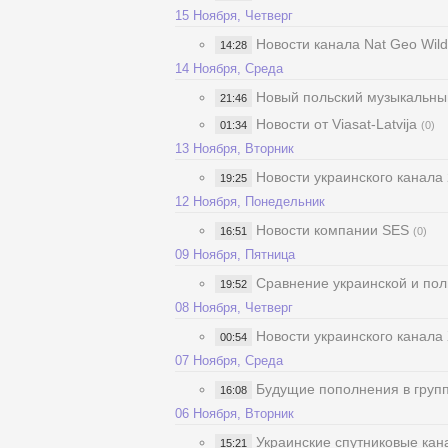
15 Ноября, Четверг
Новости канала Nat Geo Wild
14:28
14 Ноября, Среда
Новый польский музыкальны
21:46
Новости от Viasat-Latvija
01:34
(0)
13 Ноября, Вторник
Новости украинского канала 
19:25
12 Ноября, Понедельник
Новости компании SES
16:51
(0)
09 Ноября, Пятница
Сравнение украинской и по
19:52
08 Ноября, Четверг
Новости украинского канала
00:54
07 Ноября, Среда
Будущие пополнения в групп
16:08
06 Ноября, Вторник
Украинские спутниковые кан
15:21