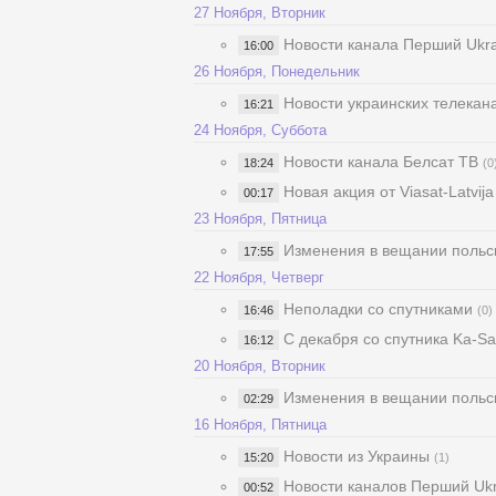
27 Ноября, Вторник
Новости канала Перший Ukra
16:00
26 Ноября, Понедельник
Новости украинских телекан
16:21
24 Ноября, Суббота
Новости канала Белсат ТВ
18:24
(0
Новая акция от Viasat-Latvija
00:17
23 Ноября, Пятница
Изменения в вещании польск
17:55
22 Ноября, Четверг
Неполадки со спутниками
16:46
(0)
С декабря со спутника Ka-Sa
16:12
20 Ноября, Вторник
Изменения в вещании польск
02:29
16 Ноября, Пятница
Новости из Украины
15:20
(1)
Новости каналов Перший Uk
00:52