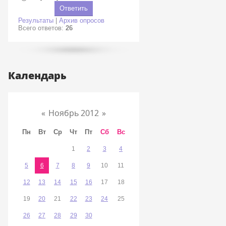
Результаты
|
Архив опросов
Всего ответов:
26
Календарь
«
Ноябрь 2012
»
Пн
Вт
Ср
Чт
Пт
Сб
Вс
1
2
3
4
5
6
7
8
9
10
11
12
13
14
15
16
17
18
19
20
21
22
23
24
25
26
27
28
29
30