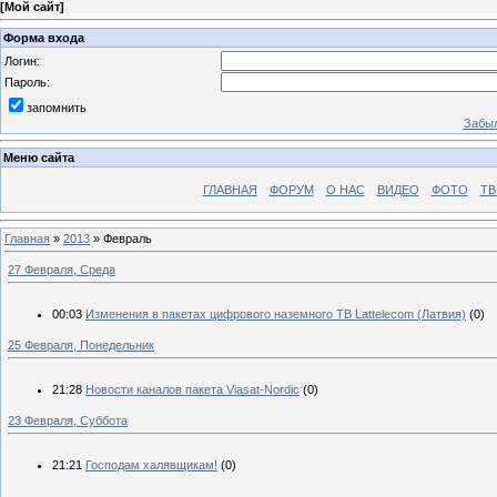
[
Мой сайт
]
Форма входа
Логин:
Пароль:
запомнить
Забыл
Меню сайта
ГЛАВНАЯ
ФОРУМ
О НАС
ВИДЕО
ФОТО
ТВ
Главная
»
2013
»
Февраль
27 Февраля, Среда
00:03
Изменения в пакетах цифрового наземного ТВ Lattelecom (Латвия)
(0)
25 Февраля, Понедельник
21:28
Новости каналов пакета Viasat-Nordic
(0)
23 Февраля, Суббота
21:21
Господам халявщикам!
(0)