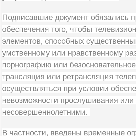
Подписавшие документ обязались 
обеспечения того, чтобы телевизио
элементов, способных существенны
умственному или нравственному раз
порнографию или безосновательное
трансляция или ретрансляция теле
осуществляться при условии обесп
невозможности прослушивания или 
несовершеннолетними.
В частности, введены временные огр