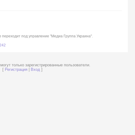
же переходит под управление "Медиа Группа Украина".
7242
могут только зарегистрированные пользователи.
[
Регистрация
|
Вход
]