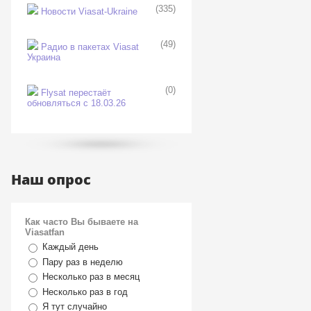
(335)
Новости Viasat-Ukraine
(49)
Радио в пакетах Viasat
Украина
(0)
Flysat перестаёт
обновляться с 18.03.26
Наш опрос
Как часто Вы бываете на
Viasatfan
Каждый день
Пару раз в неделю
Несколько раз в месяц
Несколько раз в год
Я тут случайно