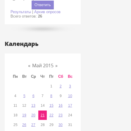
Результаты
|
Архив опросов
Всего ответов:
26
Календарь
«
Май 2015
»
Пн
Вт
Ср
Чт
Пт
Сб
Вс
1
2
3
4
5
6
7
8
9
10
11
12
13
14
15
16
17
18
19
20
21
22
23
24
25
26
27
28
29
30
31