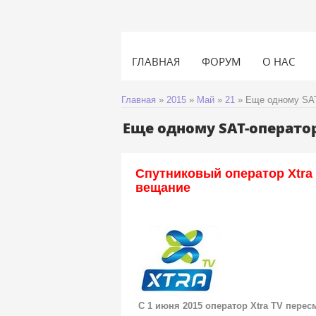
ГЛАВНАЯ
ФОРУМ
О НАС
Главная
»
2015
»
Май
»
21
» Еще одному SAT
Еще одному SAT-оператор
Спутниковый оператор Xtra
вещание
С 1 июня 2015 оператор Xtra TV пере