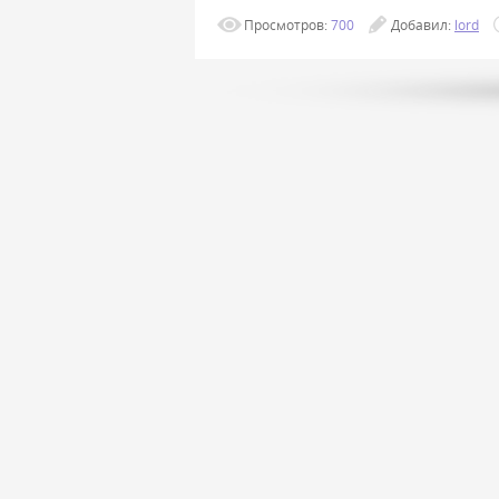
Просмотров:
700
Добавил:
lord