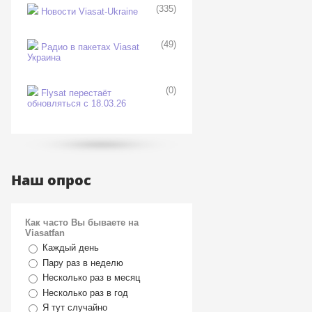
(335)
Новости Viasat-Ukraine
(49)
Радио в пакетах Viasat
Украина
(0)
Flysat перестаёт
обновляться с 18.03.26
Наш опрос
Как часто Вы бываете на
Viasatfan
Каждый день
Пару раз в неделю
Несколько раз в месяц
Несколько раз в год
Я тут случайно