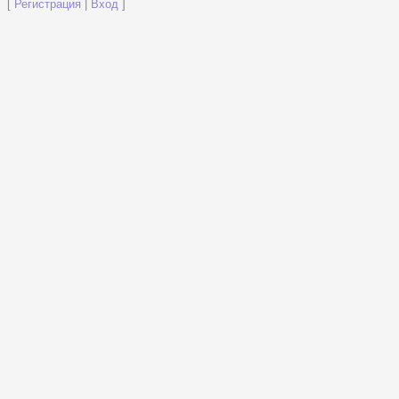
[
Регистрация
|
Вход
]