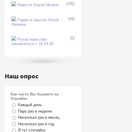
(335)
Новости Viasat-Ukraine
(49)
Радио в пакетах Viasat
Украина
(0)
Flysat перестаёт
обновляться с 18.03.26
Наш опрос
Как часто Вы бываете на
Viasatfan
Каждый день
Пару раз в неделю
Несколько раз в месяц
Несколько раз в год
Я тут случайно