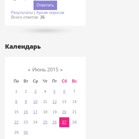
Результаты
|
Архив опросов
Всего ответов:
26
Календарь
«
Июнь 2015
»
Пн
Вт
Ср
Чт
Пт
Сб
Вс
1
2
3
4
5
6
7
8
9
10
11
12
13
14
15
16
17
18
19
20
21
22
23
24
25
26
27
28
29
30