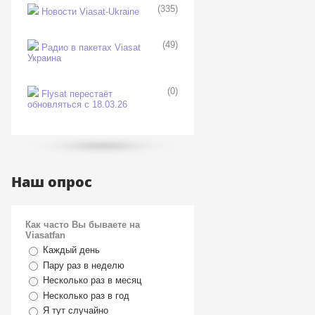
(335)
Новости Viasat-Ukraine
(49)
Радио в пакетах Viasat
Украина
(0)
Flysat перестаёт
обновляться с 18.03.26
Наш опрос
Как часто Вы бываете на
Viasatfan
Каждый день
Пару раз в неделю
Несколько раз в месяц
Несколько раз в год
Я тут случайно