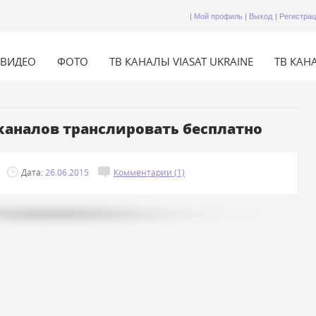
|
Мой профиль
|
Выход
|
Регистра
ВИДЕО
ФОТО
ТВ КАНАЛЫ VIASAT UKRAINE
ТВ КАНА
еканалов транслировать бесплатно
Дата:
26.06.2015
Комментарии (1)