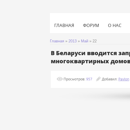
ГЛАВНАЯ
ФОРУМ
О НАС
Главная
»
2013
»
Май
»
22
В Беларуси вводится зап
многоквартирных домо
Просмотров:
957
Добавил:
Pavlon