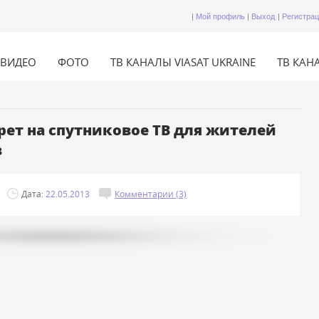
|
Мой профиль
|
Выход
|
Регистра
ВИДЕО
ФОТО
ТВ КАНАЛЫ VIASAT UKRAINE
ТВ КАНА
рет на спутниковое ТВ для жителей
в
Дата:
22.05.2013
Комментарии (3)