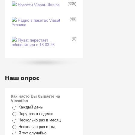
(335)
Новости Viasat-Ukraine
(49)
Радио в пакетах Viasat
Украина
(0)
Flysat перестаёт
обновляться с 18.03.26
Наш опрос
Как часто Вы бываете на
Viasatfan
Каждый день
Пару раз в неделю
Несколько раз в месяц
Несколько раз в год
Я тут случайно