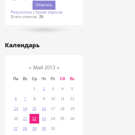
Результаты
|
Архив опросов
Всего ответов:
26
Календарь
«
Май 2013
»
Пн
Вт
Ср
Чт
Пт
Сб
Вс
1
2
3
4
5
6
7
8
9
10
11
12
13
14
15
16
17
18
19
20
21
22
23
24
25
26
27
28
29
30
31