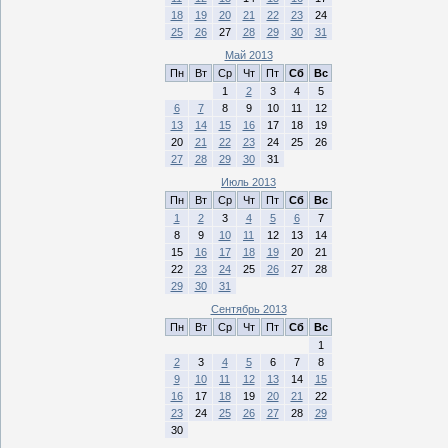
18
19
20
21
22
23
24
25
26
27
28
29
30
31
Май 2013
Пн
Вт
Ср
Чт
Пт
Сб
Вс
1
2
3
4
5
6
7
8
9
10
11
12
13
14
15
16
17
18
19
20
21
22
23
24
25
26
27
28
29
30
31
Июль 2013
Пн
Вт
Ср
Чт
Пт
Сб
Вс
1
2
3
4
5
6
7
8
9
10
11
12
13
14
15
16
17
18
19
20
21
22
23
24
25
26
27
28
29
30
31
Сентябрь 2013
Пн
Вт
Ср
Чт
Пт
Сб
Вс
1
2
3
4
5
6
7
8
9
10
11
12
13
14
15
16
17
18
19
20
21
22
23
24
25
26
27
28
29
30