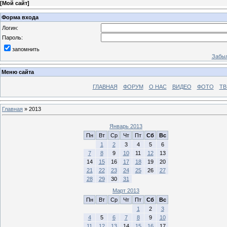
[
Мой сайт
]
Форма входа
Логин:
Пароль:
запомнить
Забыл
Меню сайта
ГЛАВНАЯ
ФОРУМ
О НАС
ВИДЕО
ФОТО
ТВ
Главная
»
2013
Январь 2013
Пн
Вт
Ср
Чт
Пт
Сб
Вс
1
2
3
4
5
6
7
8
9
10
11
12
13
14
15
16
17
18
19
20
21
22
23
24
25
26
27
28
29
30
31
Март 2013
Пн
Вт
Ср
Чт
Пт
Сб
Вс
1
2
3
4
5
6
7
8
9
10
11
12
13
14
15
16
17