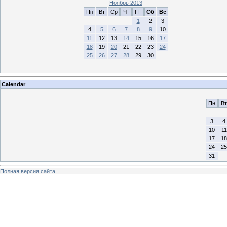
Ноябрь 2013
Пн
Вт
Ср
Чт
Пт
Сб
Вс
1
2
3
4
5
6
7
8
9
10
11
12
13
14
15
16
17
18
19
20
21
22
23
24
25
26
27
28
29
30
Calendar
Пн
Вт
3
4
10
11
17
18
24
25
31
Полная версия сайта