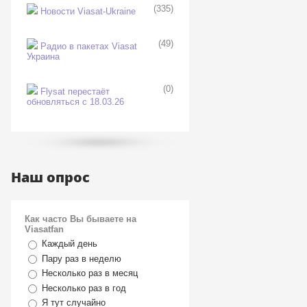
(335)
Новости Viasat-Ukraine
(49)
Радио в пакетах Viasat
Украина
(0)
Flysat перестаёт
обновляться с 18.03.26
Наш опрос
Как часто Вы бываете на
Viasatfan
Каждый день
Пару раз в неделю
Несколько раз в месяц
Несколько раз в год
Я тут случайно