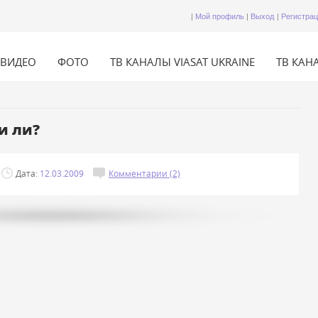
|
Мой профиль
|
Выход
|
Регистра
ВИДЕО
ФОТО
ТВ КАНАЛЫ VIASAT UKRAINE
ТВ КАНА
и ли?
Дата:
12.03.2009
Комментарии (2)