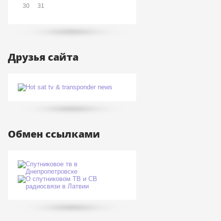
30
31
Друзья сайта
Обмен ссылками