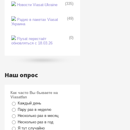
(335)
Новости Viasat-Ukraine
(49)
Радио в пакетах Viasat
Украина
(0)
Flysat перестаёт
обновляться с 18.03.26
Наш опрос
Как часто Вы бываете на
Viasatfan
Каждый день
Пару раз в неделю
Несколько раз в месяц
Несколько раз в год
Я тут случайно