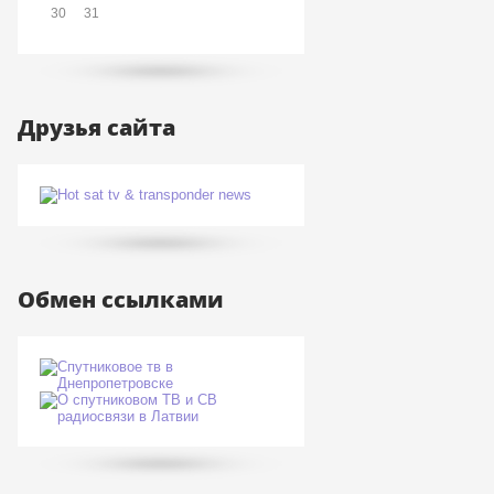
30
31
Друзья сайта
Обмен ссылками