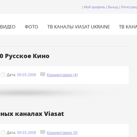
|
Мой профиль
|
Выход
|
Регистра
ВИДЕО
ФОТО
ТВ КАНАЛЫ VIASAT UKRAINE
ТВ КАНА
00 Русское Кино
Дата:
09.03.2009
Комментарии (4)
ных каналах Viasat
Дата:
09.03.2009
Комментарии (0)