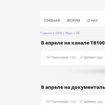
ГЛАВНАЯ
ФОРУМ
О НАС
Главная
»
2009
»
Март
»
09
В апреле на канале ТВ10
Просмотров:
1462
Добавил:
lord
В апреле на документаль
Просмотров:
1532
Добавил:
lord