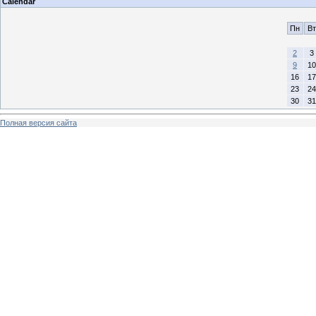
Calendar
Пн
Вт
2
3
9
10
16
17
23
24
30
31
Полная версия сайта