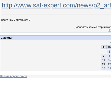
http://www.sat-expert.com/news/p2_art
Всего комментариев
:
0
Добавлять комментарии могу
[
Р
Calendar
Пн
Вт
1
7
8
14
15
21
22
28
29
Полная версия сайта