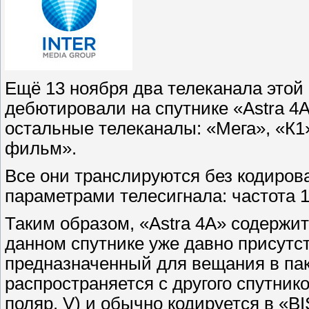
Ещё 13 ноября два телеканала это
дебютировали на спутнике «Astra 4A
остальные телеканалы: «Мега», «К1»
фильм».
Все они транслируются без кодиров
параметрами телесигнала: частота 1
Таким образом, «Astra 4A» содержи
данном спутнике уже давно присутс
предназначенный для вещания в пак
распространяется с другого спутник
поляр. V) и обычно кодируется в «BI