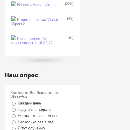
(335)
Новости Viasat-Ukraine
(49)
Радио в пакетах Viasat
Украина
(0)
Flysat перестаёт
обновляться с 18.03.26
Наш опрос
Как часто Вы бываете на
Viasatfan
Каждый день
Пару раз в неделю
Несколько раз в месяц
Несколько раз в год
Я тут случайно