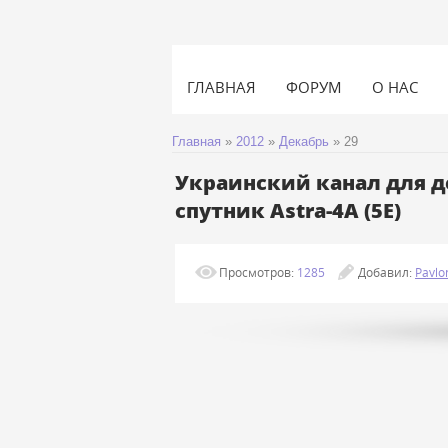
ГЛАВНАЯ
ФОРУМ
О НАС
Главная
»
2012
»
Декабрь
»
29
Украинский канал для д
спутник Astra-4A (5E)
Просмотров:
1285
Добавил:
Pavlo