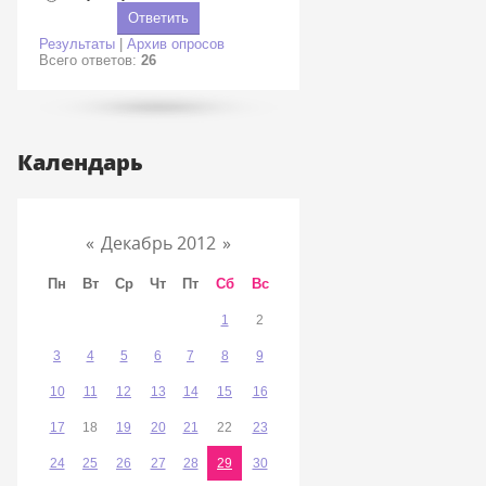
Результаты
|
Архив опросов
Всего ответов:
26
Календарь
«
Декабрь 2012
»
Пн
Вт
Ср
Чт
Пт
Сб
Вс
1
2
3
4
5
6
7
8
9
10
11
12
13
14
15
16
17
18
19
20
21
22
23
24
25
26
27
28
29
30