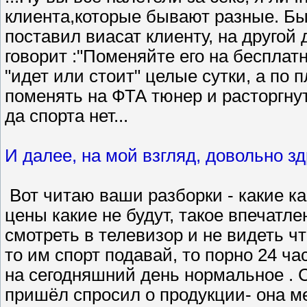
клиента,которые бывают разные. Бы
поставил виасат клиенту, на другой
говорит :"Поменяйте его на беcплат
"идет или стоит" целые сутки, а по
поменять на ФТА тюнер и расторгнуть
да спорта нет...
И далее, на мой взгляд, довольно зд
Вот читаю ваши разборки - какие ка
цены какие не будут, такое впечатле
смотреть в телевизор и не видеть что
то им спорт подавай, то порно 24 ча
на сегодняшний день нормальное . С
пришёл спросил о продукции- она м