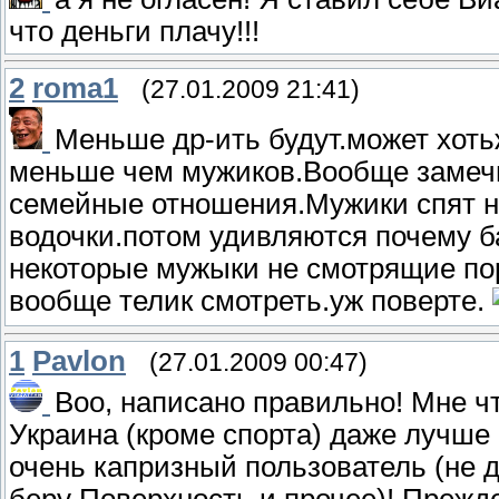
что деньги плачу!!!
2
roma1
(27.01.2009 21:41)
Меньше др-ить будут.может хоть
меньше чем мужиков.Вообще замечю
семейные отношения.Мужики спят но
водочки.потом удивляются почему б
некоторые мужыки не смотрящие по
вообще телик смотреть.уж поверте.
1
Pavlon
(27.01.2009 00:47)
Воо, написано правильно! Мне чт
Украина (кроме спорта) даже лучше
очень капризный пользователь (не д