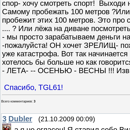
спор- хочу смотреть спорт! Выходи 
Самому пробежать 100 метров ?Или 
пробежит этих 100 метров. Это про 
.... ? Или лёжа на диване посмотреть 
- мы просто зарабатываем деньги н
-пожалуйста! ОН хочет ЗРЕЛИЩ- пож
уже катастрофа. Вот так начинается
хотелось бы больше но как говорит
- ЛЕТА- -- ОСЕНЬЮ - ВЕСНЫ !!! Изви
Спасибо,
TGL61!
Всего комментариев
:
3
3
Dubler
(21.10.2009 00:09)
а я не огласен! Я ставил себе Ви