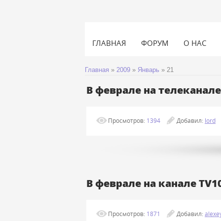
ГЛАВНАЯ
ФОРУМ
О НАС
Главная
»
2009
»
Январь
»
21
В феврале на телеканале
Просмотров:
1394
Добавил:
lord
В феврале на канале TV10
Просмотров:
1871
Добавил:
alexe