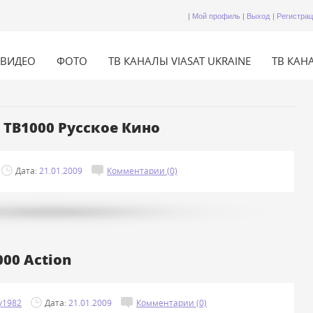
|
Мой профиль
|
Выход
|
Регистра
ВИДЕО
ФОТО
ТВ КАНАЛЫ VIASAT UKRAINE
ТВ КАНА
 ТВ1000 Русское Кино
Дата:
21.01.2009
Комментарии (0)
00 Action
y1982
Дата:
21.01.2009
Комментарии (0)