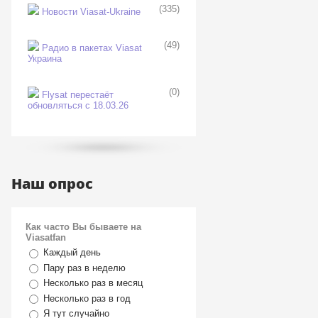
(335)
Новости Viasat-Ukraine
(49)
Радио в пакетах Viasat
Украина
(0)
Flysat перестаёт
обновляться с 18.03.26
Наш опрос
Как часто Вы бываете на
Viasatfan
Каждый день
Пару раз в неделю
Несколько раз в месяц
Несколько раз в год
Я тут случайно