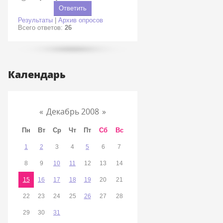
Результаты
|
Архив опросов
Всего ответов:
26
Календарь
«
Декабрь 2008
»
Пн
Вт
Ср
Чт
Пт
Сб
Вс
1
2
3
4
5
6
7
8
9
10
11
12
13
14
15
16
17
18
19
20
21
22
23
24
25
26
27
28
29
30
31