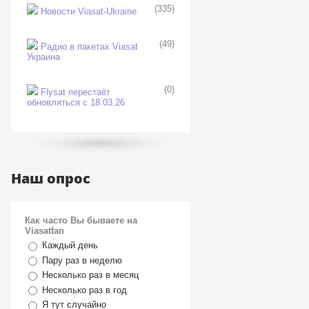
(335)
Новости Viasat-Ukraine
(49)
Радио в пакетах Viasat
Украина
(0)
Flysat перестаёт
обновляться с 18.03.26
Наш опрос
Как часто Вы бываете на
Viasatfan
Каждый день
Пару раз в неделю
Несколько раз в месяц
Несколько раз в год
Я тут случайно