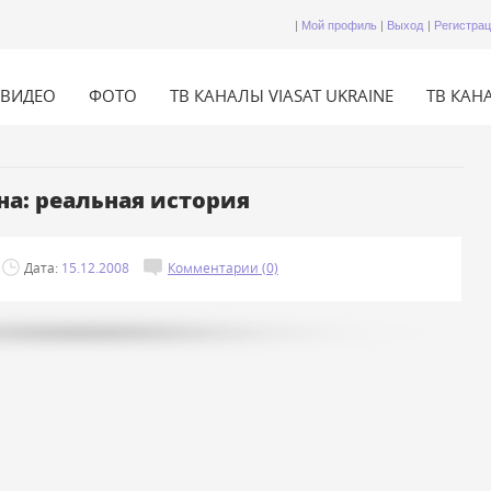
|
Мой профиль
|
Выход
|
Регистра
ВИДЕО
ФОТО
ТВ КАНАЛЫ VIASAT UKRAINE
ТВ КАНА
а: реальная история
Дата:
15.12.2008
Комментарии (0)