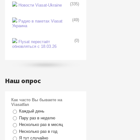
(335)
Новости Viasat-Ukraine
(49)
Радио в пакетах Viasat
Украина
(0)
Flysat перестаёт
обновляться с 18.03.26
Наш опрос
Как часто Вы бываете на
Viasatfan
Каждый день
Пару раз в неделю
Несколько раз в месяц
Несколько раз в год
Я тут случайно