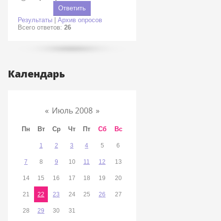
Результаты
|
Архив опросов
Всего ответов:
26
Календарь
«
Июль 2008
»
Пн
Вт
Ср
Чт
Пт
Сб
Вс
1
2
3
4
5
6
7
8
9
10
11
12
13
14
15
16
17
18
19
20
21
22
23
24
25
26
27
28
29
30
31