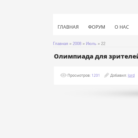
ГЛАВНАЯ
ФОРУМ
О НАС
Главная
»
2008
»
Июль
»
22
Олимпиада для зрителей
Просмотров:
1201
Добавил:
lord