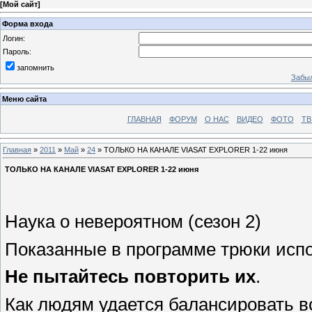
[
Мой сайт
]
Форма входа
Логин:
Пароль:
запомнить
Забыл
Меню сайта
ГЛАВНАЯ
ФОРУМ
О НАС
ВИДЕО
ФОТО
ТВ
Главная
»
2011
»
Май
»
24
» ТОЛЬКО НА КАНАЛЕ VIASAT EXPLORER 1-22 июня
ТОЛЬКО НА КАНАЛЕ VIASAT EXPLORER 1-22 июня
Наука о невероятном (сезон 2)
Показанные в программе трюки исп
Не пытайтесь повторить их
.
Как людям удается балансировать в