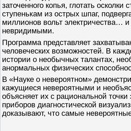
заточенного копья, глотать осколки 
ступенькам из острых шпаг, подвер
миллионов вольт электричества… и
невридимыми.
Программа представляет захватыва
человеческих возможностей. В кажд
истории о необычных талантах, не
анормальных физических способнос
В «Науке о невероятном» демонстри
кажущиеся невероятными и необъяс
объясняет их с рациональной точки
приборов диагностической визуализ
доказывают, что самые невероятны