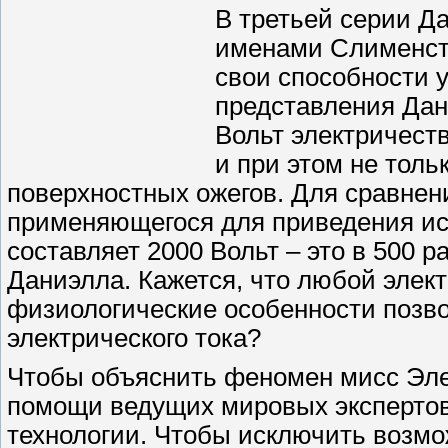
В третьей серии Д
именами Слименст
свои способности 
представления Дан
Вольт электричеств
и при этом не толь
поверхностных ожегов. Для сравнени
применяющегося для приведения исп
составляет 2000 Вольт – это в 500 
Даниэлла. Кажется, что любой элек
физиологические особенности позво
электрического тока?
Чтобы объяснить феномен мисс Эле
помощи ведущих мировых экспертов
технологии. Чтобы исключить возмо