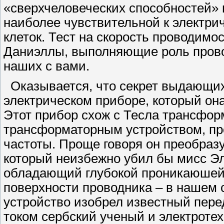
«сверхчеловеческих способностей» 
наиболее чувствительной к электрич
клеток. Тест на скорость проводимо
Даниэллы, выполняющие роль прово
наших с вами.
Оказывается, что секрет выдающих
электрическом приборе, который она
Этот прибор схож с Тесла трансфор
трансформаторным устройством, п
частоты. Проще говоря он преобраз
который неизбежно убил бы мисс Эле
обладающий глубокой проникаюшей
поверхности проводника – в нашем с
устройство изобрел известный пер
током сербский ученый и электротех