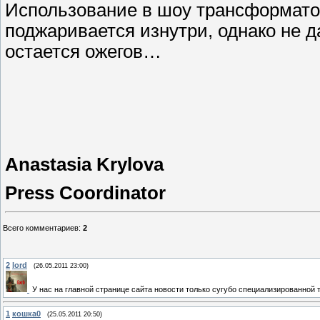
Использование в шоу трансформатор
поджаривается изнутри, однако не да
остается ожегов…
Anastasia Krylova
Press Coordinator
Всего комментариев
:
2
2
lord
(26.05.2011 23:00)
У нас на главной странице сайта новости только сугубо специализированной 
1
кошка0
(25.05.2011 20:50)