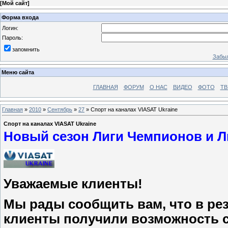
[
Мой сайт
]
Форма входа
Логин:
Пароль:
запомнить
Забыл
Меню сайта
ГЛАВНАЯ
ФОРУМ
О НАС
ВИДЕО
ФОТО
ТВ
Главная
»
2010
»
Сентябрь
»
27
» Спорт на каналах VIASAT Ukraine
Спорт на каналах VIASAT Ukraine
Новый сезон Лиги Чемпионов и Ли
Уважаемые клиенты!
Мы рады сообщить вам, что в ре
клиенты получили возможность 