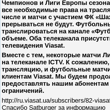
Чемпионов и Лиги Европы сезона 
все необходимые права на трасл
числе и матчи с участием ФК «Шах
прерываться не будут. Футбольн
транслироваться на канале «Футб
объеме. Оба телеканала присутст
телевидения Viasat.
Вместе с тем, некоторые матчи 
на телеканале ICTV. К сожалению
трансляцию, и футбольные матчи 
клиентам Viasat. Мы будем продо
предоставлять нашим абонентам 
ограничений.
http://ru.viasat.ua/subscribers/82-viasa
Спасибо Satburger за информацию