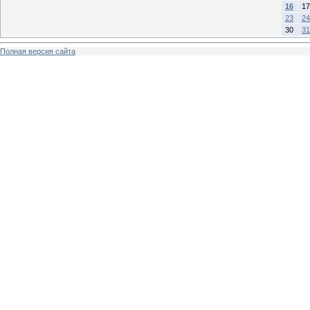
16
17
23
24
30
31
Полная версия сайта