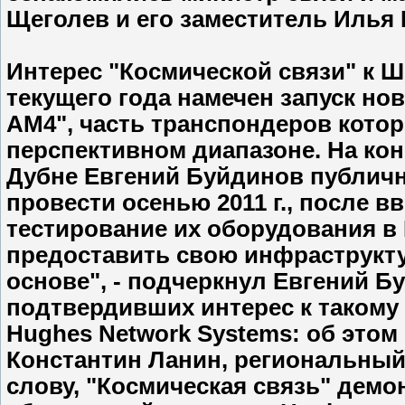
Щеголев и его заместитель Илья
Интерес "Космической связи" к Ш
текущего года намечен запуск но
АМ4", часть транспондеров котор
перспективном диапазоне. На кон
Дубне Евгений Буйдинов публич
провести осенью 2011 г., после в
тестирование их оборудования в
предоставить свою инфраструкту
основе", - подчеркнул Евгений Б
подтвердивших интерес к такому
Hughes Network Systems: об это
Константин Ланин, региональный 
слову, "Космическая связь" демо