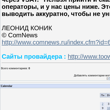
операторы, и у нас цены ниже. Э
выводить аккуратно, чтобы не у
ЛЕОНИД КОНИК
© ComNews
http://www.comnews.ru/index.cfm?id
Сайты провайдера :
http://www.too
Всего комментариев
:
0
Добавлять комментарии могу
[
Р
Calendar
Пн
Вт
2
3
9
10