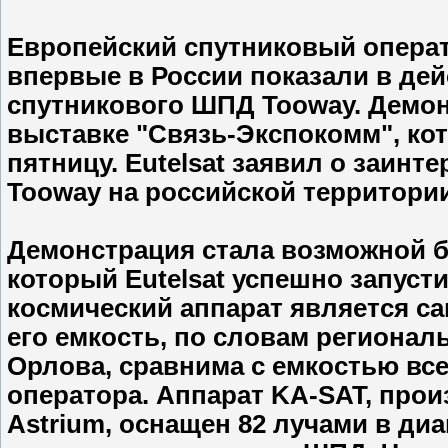
Европейский спутниковый операто
впервые в России показали в дей
спутникового ШПД Tooway. Демон
выставке "Связь-Экспокомм", к
пятницу. Eutelsat заявил о заинт
Tooway на российской территори
Демонстрация стала возможной б
который Eutelsat успешно запустил
космический аппарат является са
его емкость, по словам регионал
Орлова, сравнима с емкостью все
оператора. Аппарат KA-SAT, пр
Astrium, оснащен 82 лучами в ди