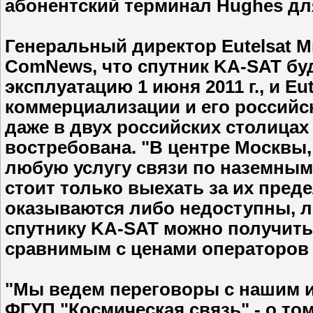
абонентский терминал Hughes дл
Генеральный директор Eutelsat 
ComNews, что спутник KA-SAT бу
эксплуатацию 1 июня 2011 г., и Eu
коммерциализации и его российск
даже в двух российских столицах
востребована. "В центре Москвы,
любую услугу связи по наземным 
стоит только выехать за их пред
оказываются либо недоступны, л
спутнику KA-SAT можно получить 
сравнимым с ценами операторов
"Мы ведем переговоры с нашим и
ФГУП "Космическая связь" - о то