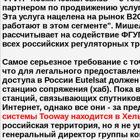
партнером по продвижению услуг
Эта услуга нацелена на рынок В2С
работают в этом сегменте". Мишел
рассчитывает на содействие ФГУ
всех российских регуляторных т
Самое серьезное требование с то
что для легального предоставлен
доступа в России Eutelsat долже
станцию сопряжения (хаб). Пока 
станций, связывающих спутнико
Интернет, однако все они - за пр
системы Tooway находится в Хел
российская территория, но я не ув
генеральный директор группы ком