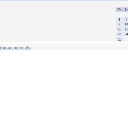
Пн
Вт
2
3
9
10
16
17
23
24
30
Полная версия сайта