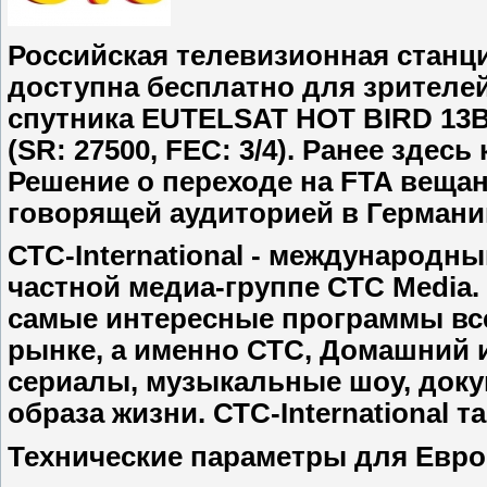
Российская телевизионная станция
доступна бесплатно для зрителей
спутника EUTELSAT HOT BIRD 13B (
(SR: 27500, FEC: 3/4). Ранее здес
Решение о переходе на FTA вещан
говорящей аудиторией в Германи
СТС-International - международн
частной медиа-группе СТС Media.
самые интересные программы все
рынке, а именно СТС, Домашний и
сериалы, музыкальные шоу, до
образа жизни. СТС-International 
Технические параметры для Евр