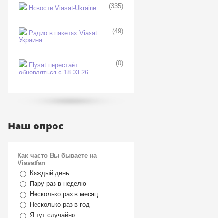
(335)
Новости Viasat-Ukraine
(49)
Радио в пакетах Viasat
Украина
(0)
Flysat перестаёт
обновляться с 18.03.26
Наш опрос
Как часто Вы бываете на
Viasatfan
Каждый день
Пару раз в неделю
Несколько раз в месяц
Несколько раз в год
Я тут случайно