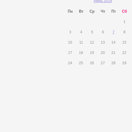
Июнь 2019
Пн
Вт
Ср
Чт
Пт
Сб
1
3
4
5
6
7
8
10
11
12
13
14
15
17
18
19
20
21
22
24
25
26
27
28
29