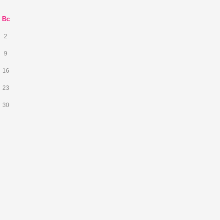
Вс
2
9
16
23
30