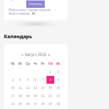
Результаты
|
Архив опросов
Всего ответов:
26
Календарь
«
Август 2026
»
Пн
Вт
Ср
Чт
Пт
Сб
Вс
1
2
3
4
5
6
7
8
9
10
11
12
13
14
15
16
17
18
19
20
21
22
23
24
25
26
27
28
29
30