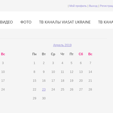
|
Мой профиль
|
Выход
|
Регистра
ВИДЕО
ФОТО
ТВ КАНАЛЫ VIASAT UKRAINE
ТВ КАНА
Апрель 2019
Вс
Пн
Вт
Ср
Чт
Пт
Сб
Вс
3
1
2
3
4
5
6
7
10
8
9
10
11
12
13
14
17
15
16
17
18
19
20
21
24
22
23
24
25
26
27
28
29
30